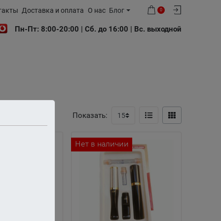
такты
Доставка и оплата
О нас
Блог
0
Пн-Пт: 8:00-20:00 | Сб. до 16:00 | Вс. выходной
Показать:
Нет в наличии