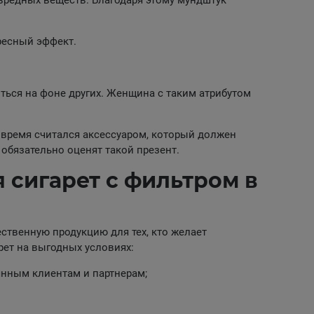
вредных веществ. Благодаря этому мундштук
ересный эффект.
ься на фоне других. Женщина с таким атрибутом
 время считался аксессуаром, который должен
обязательно оценят такой презент.
 сигарет с фильтром в
ственную продукцию для тех, кто желает
рет на выгодных условиях:
янным клиентам и партнерам;