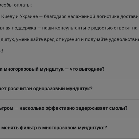
особы оплаты;
 Киеву и Украине — благодаря налаженной логистике достав
вная поддержка — наши консультанты с радостью ответят на
дштук, уменьшайте вред от курения и получайте удовольстви
к!
и многоразовый мундштук — что выгоднее?
рет рассчитан одноразовый мундштук?
ьтром — насколько эффективно задерживает смолы?
о менять фильтр в многоразовом мундштуке?