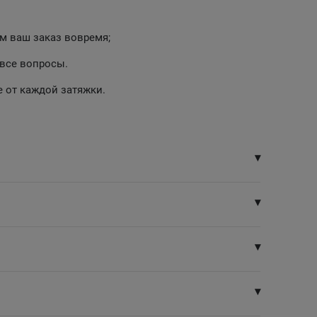
им ваш заказ вовремя;
 все вопросы.
е от каждой затяжки.