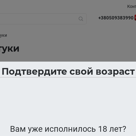
Кон
+380509383990
уки
уки
Подтвердите свой возраст
В наличии
В наличии
Вам уже исполнилось 18 лет?