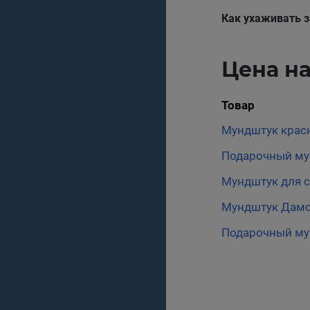
Как ухаживать 
Цена н
Товар
Мундштук крас
Подарочный му
Мундштук для с
Мундштук Дам
Подарочный му