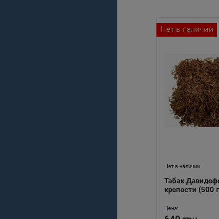
Нет в наличии
Нет в наличии
Табак Давидоф
крепости (500 
Цена: