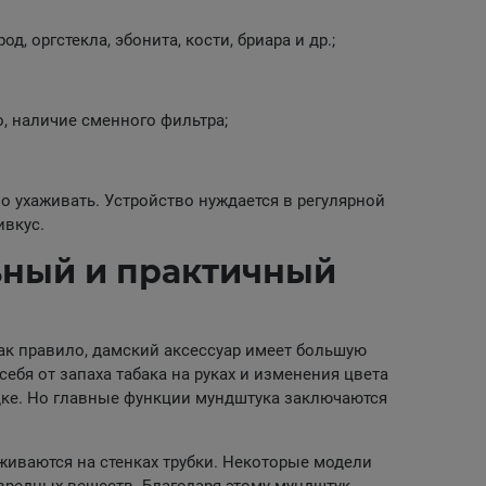
д, оргстекла, эбонита, кости, бриара и др.;
, наличие сменного фильтра;
но ухаживать. Устройство нуждается в регулярной
ивкус.
ьный и практичный
ак правило, дамский аксессуар имеет большую
себя от запаха табака на руках и изменения цвета
дке. Но главные функции мундштука заключаются
живаются на стенках трубки. Некоторые модели