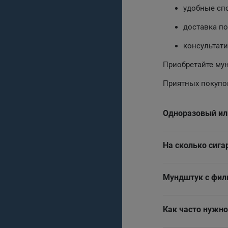
удобные сп
доставка по
консультати
Приобретайте мун
Приятных покупо
Одноразовый ил
На сколько сига
Мундштук с фил
Как часто нужн