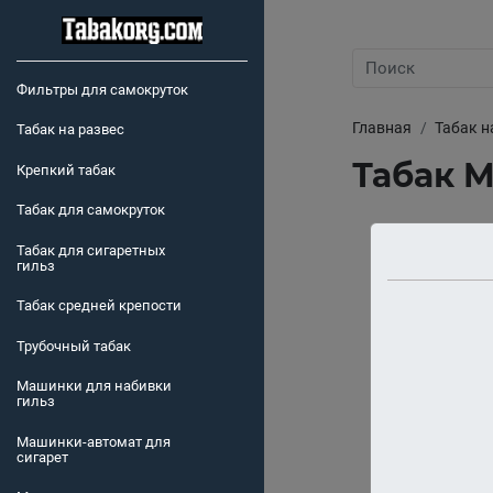
Фильтры для самокруток
Главная
Табак н
Табак на развес
Табак M
Крепкий табак
Табак для самокруток
Табак для сигаретных
гильз
Табак средней крепости
Трубочный табак
Машинки для набивки
гильз
Машинки-автомат для
сигарет