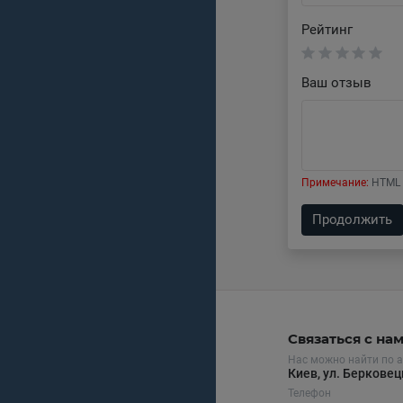
Рейтинг
Ваш отзыв
Примечание:
HTML 
Продолжить
Связаться с на
Нас можно найти по а
Киев, ул. Беркове
Телефон