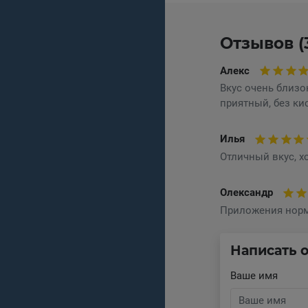
Отзывов (
Алекс
Вкус очень близо
приятный, без ки
Илья
Отличный вкус, х
Олександр
Приложения норм
Написать 
Ваше имя