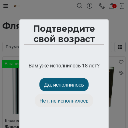
0
Фляги для алкоголя
Подтвердите
свой возраст
В наличии
Нет в наличии
Вам уже исполнилось 18 лет?
Да, исполнилось
Нет, не исполнилось
В наличии
Нет в наличии
Фляжка металлическая