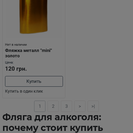
Нет в наличии
Фляжка металл "mini"
золото
Цена:
120 грн.
Купить
Купить в один клик
1
2
3
>
>|
Фляга для алкоголя:
почему стоит купить