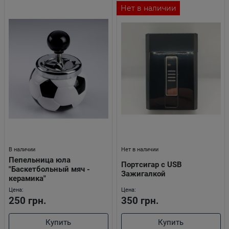
Нет в наличии
В наличии
Нет в наличии
Пепельница юла
Портсигар с USB
"Баскетбольный мяч -
Зажигалкой
керамика"
Цена:
Цена:
250 грн.
350 грн.
Купить
Купить