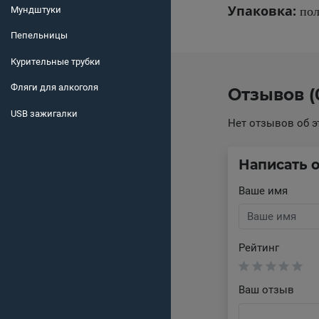
Упаковка:
пол
Мундштуки
Пепельницы
Курительные трубки
Фляги для алкоголя
Отзывов (
USB зажигалки
Нет отзывов об э
Написать 
Ваше имя
Рейтинг
Ваш отзыв