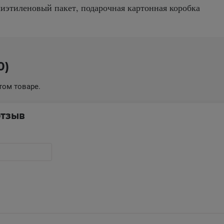
иэтиленовый пакет, подарочная картонная коробка
0)
том товаре.
отзыв