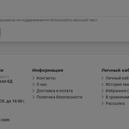
разметка не поддерживается! Используйте обычный текст.
ми
Информация
Личный ка
дресу
Контакты
Личный каб
цкая 6Д
О нас
История за
Доставка и оплата
Избранное (
Политика безопасности
В сравнении
Сб. до 16:00 |
Рассылка
l.com