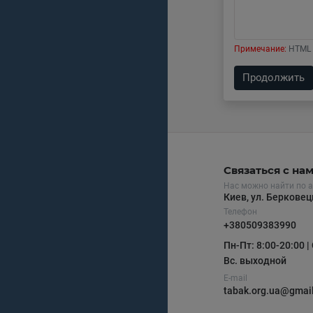
Примечание:
HTML 
Продолжить
Связаться с на
Нас можно найти по а
Киев, ул. Беркове
Телефон
+380509383990
Пн-Пт: 8:00-20:00 | 
Вс. выходной
E-mail
tabak.org.ua@gmai