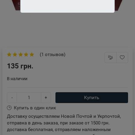
(1 отзывов)
135 грн.
В наличии
-
+
Купить
Купить в один клик
Доставку осуществляем Новой Почтой и Укрпочтой,
отправка в день заказа, при заказе от 1500 грн.
доставка бесплатная, отправляем наложенным