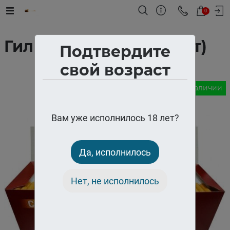
0
Гильзы Fire Box (500 шт)
Подтвердите
свой возраст
В наличии
Вам уже исполнилось 18 лет?
Да, исполнилось
Нет, не исполнилось