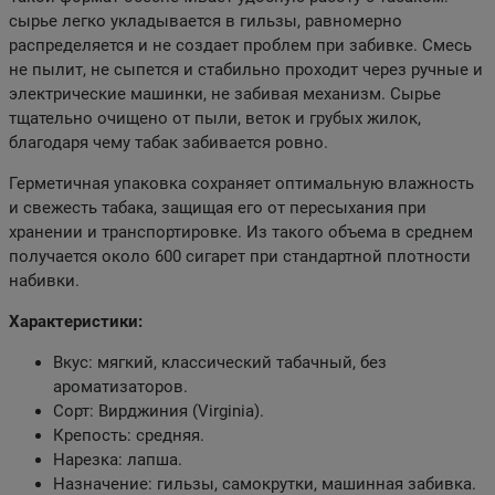
сырье легко укладывается в гильзы, равномерно
распределяется и не создает проблем при забивке. Смесь
не пылит, не сыпется и стабильно проходит через ручные и
электрические машинки, не забивая механизм. Сырье
тщательно очищено от пыли, веток и грубых жилок,
благодаря чему табак забивается ровно.
Герметичная упаковка сохраняет оптимальную влажность
и свежесть табака, защищая его от пересыхания при
хранении и транспортировке. Из такого объема в среднем
получается около 600 сигарет при стандартной плотности
набивки.
Характеристики:
Вкус: мягкий, классический табачный, без
ароматизаторов.
Сорт: Вирджиния (Virginia).
Крепость: средняя.
Нарезка: лапша.
Назначение: гильзы, самокрутки, машинная забивка.