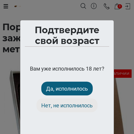
0
Портсигар с USB
Подтвердите
зажигалкой
свой возраст
металлический
Вам уже исполнилось 18 лет?
Нет в наличии
Да, исполнилось
Нет, не исполнилось