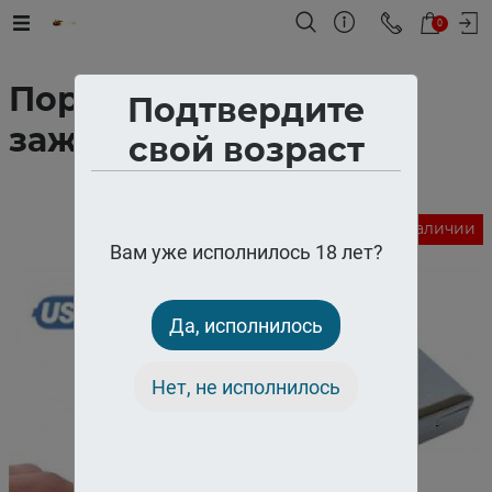
0
Портсигар 20с. с USB
Подтвердите
зажигалкой
свой возраст
Нет в наличии
Вам уже исполнилось 18 лет?
Да, исполнилось
Нет, не исполнилось