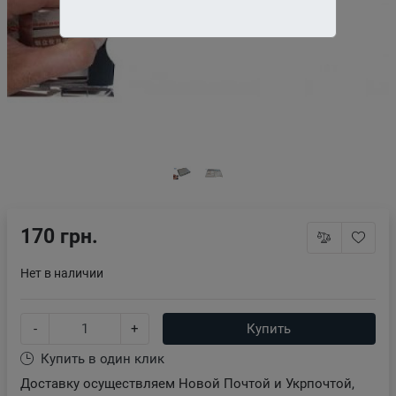
170 грн.
Нет в наличии
-
+
Купить
Купить в один клик
Доставку осуществляем Новой Почтой и Укрпочтой,