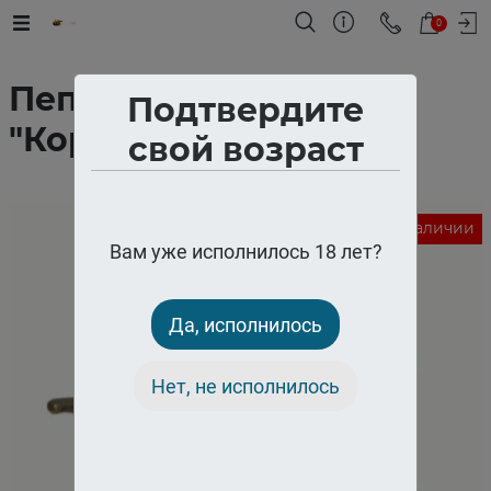
0
Пепельница звери
Подтвердите
"Корабль"
свой возраст
Нет в наличии
Вам уже исполнилось 18 лет?
Да, исполнилось
Нет, не исполнилось