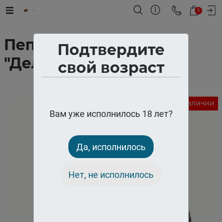
0
Пепельница звери
Подтвердите
"Дельфин"
свой возраст
Нет в наличии
Вам уже исполнилось 18 лет?
Да, исполнилось
Нет, не исполнилось