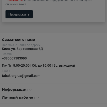
Примечание:
HTML разметка не поддерживается! Используйте
обычный текст.
Продолжить
Связаться с нами
Нас можно найти по адресу
Киев, ул. Берковецкая 6Д
Телефон
+380509383990
Пн-Пт: 8:00-20:00 | Сб. до 16:00 | Вс. выходной
E-mail
tabak.org.ua@gmail.com
Информация
Личный кабинет