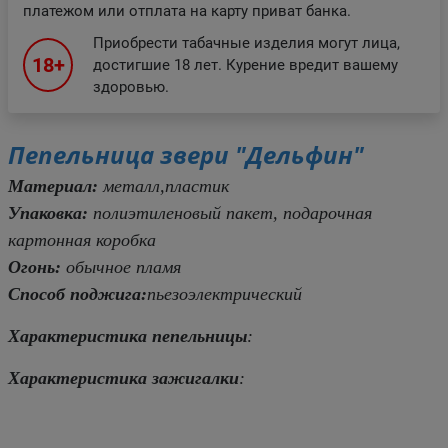
платежом или отплата на карту приват банка.
Приобрести табачные изделия могут лица,
18+
достигшие 18 лет. Курение вредит вашему
здоровью.
Пепельница звери "Дельфин"
Материал:
металл,пластик
Упаковка:
полиэтиленовый пакет, подарочная
картонная коробка
Огонь:
обычное пламя
Способ поджига:
пьезоэлектрический
Характеристика пепельницы
:
Характеристика зажигалки
: