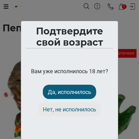
0
Пепельница керамика
Подтвердите
свой возраст
Нет в наличии
Вам уже исполнилось 18 лет?
Да, исполнилось
Нет, не исполнилось