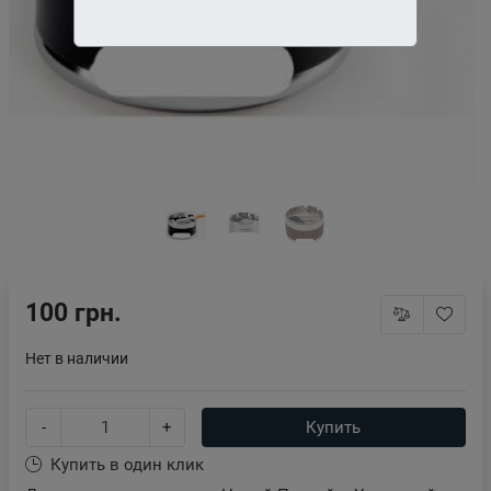
100 грн.
Нет в наличии
-
+
Купить
Купить в один клик