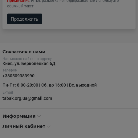
Примечание:
HTML разметка не поддерживается! Используйте
обычный текст.
Продолжить
Связаться с нами
Нас можно найти по адресу
Киев, ул. Берковецкая 6Д
Телефон
+380509383990
Пн-Пт: 8:00-20:00 | Сб. до 16:00 | Вс. выходной
E-mail
tabak.org.ua@gmail.com
Информация
Личный кабинет