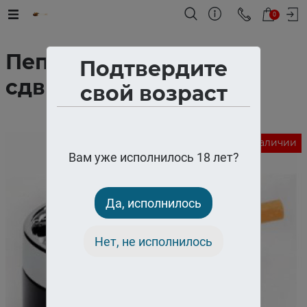
0
Пепельница "Deluxe"
Подтвердите
сдвижная 2
свой возраст
Нет в наличии
Вам уже исполнилось 18 лет?
Да, исполнилось
Нет, не исполнилось