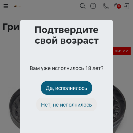
0
Гриндер металл №4
Подтвердите
свой возраст
Нет в наличии
Вам уже исполнилось 18 лет?
Да, исполнилось
Нет, не исполнилось