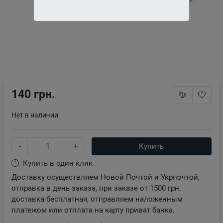
140 грн.
Нет в наличии
-
+
Купить
Купить в один клик
Доставку осуществляем Новой Почтой и Укрпочтой,
отправка в день заказа, при заказе от 1500 грн.
доставка бесплатная, отправляем наложенным
платежом или отплата на карту приват банка.