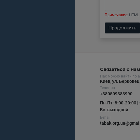
Примечание:
HTML 
Продолжить
Связаться с на
Нас можно найти по а
Киев, ул. Беркове
Телефон
+380509383990
Пн-Пт: 8:00-20:00 | 
Вс. выходной
E-mail
tabak.org.ua@gmai