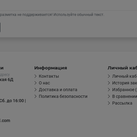
разметка не поддерживается! Используйте обычный текст.
ми
Информация
Личный ка
дресу
Контакты
Личный каб
цкая 6Д
О нас
История за
Доставка и оплата
Избранное (
Политика безопасности
В сравнении
Сб. до 16:00 |
Рассылка
l.com