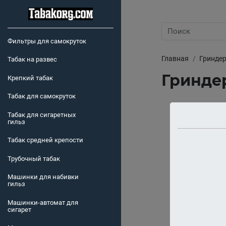
Фильтры для самокруток
Главная
Гринде
Табак на развес
Гринде
Крепкий табак
Табак для самокруток
Табак для сигаретных
гильз
Табак средней крепости
Трубочный табак
Машинки для набивки
гильз
Машинки-автомат для
сигарет