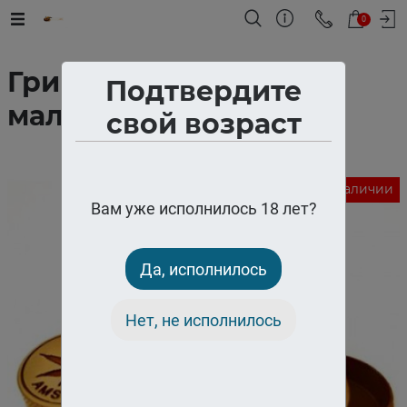
0
Гриндер метал
Подтвердите
маленький
свой возраст
Нет в наличии
Вам уже исполнилось 18 лет?
Да, исполнилось
Нет, не исполнилось