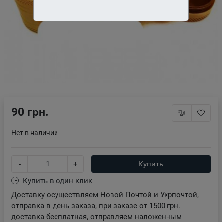
90 грн.
Нет в наличии
-
+
Купить
Купить в один клик
Доставку осуществляем Новой Почтой и Укрпочтой,
отправка в день заказа, при заказе от 1500 грн.
доставка бесплатная, отправляем наложенным