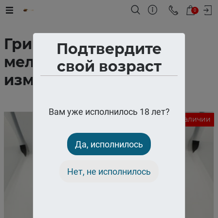
0
Гриндер крешер
Подтвердите
мельница для
свой возраст
измельчения
Вам уже исполнилось 18 лет?
Нет в наличии
Да, исполнилось
Нет, не исполнилось