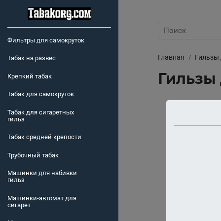
Фильтры для самокруток
Главная
Гильзы 
Табак на развес
Гильзы 
Крепкий табак
Табак для самокруток
Табак для сигаретных
гильз
Табак средней крепости
Трубочный табак
Машинки для набивки
гильз
Машинки-автомат для
сигарет