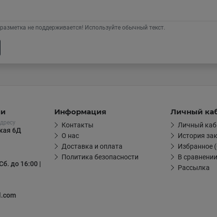
разметка не поддерживается! Используйте обычный текст.
ми
Информация
Личный ка
дресу
Контакты
Личный каб
цкая 6Д
О нас
История за
Доставка и оплата
Избранное (
Политика безопасности
В сравнении
Сб. до 16:00 |
Рассылка
l.com