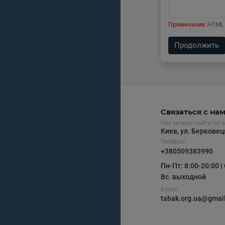
Примечание:
HTML 
Продолжить
Связаться с на
Нас можно найти по а
Киев, ул. Беркове
Телефон
+380509383990
Пн-Пт: 8:00-20:00 | 
Вс. выходной
E-mail
tabak.org.ua@gmai