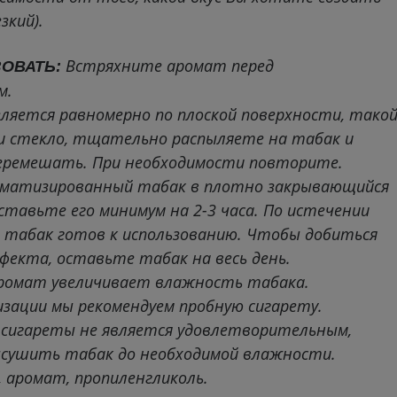
зкий).
Встряхните аромат перед
ЗОВАТЬ:
м.
еляется равномерно по плоской поверхности, тако
ли стекло, тщательно распыляете на табак и
ремешать. При необходимости повторите.
матизированный табак в плотно закрывающийся
ставьте его минимум на 2-3 часа. По истечении
 табак готов к использованию. Чтобы добиться
фекта, оставьте табак на весь день.
аромат увеличивает влажность табака.
зации мы рекомендуем пробную сигарету.
 сигареты не является удовлетворительным,
ысушить табак до необходимой влажности.
, аромат, пропиленгликоль.