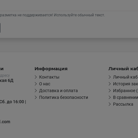
разметка не поддерживается! Используйте обычный текст.
ми
Информация
Личный ка
дресу
Контакты
Личный каб
цкая 6Д
О нас
История за
Доставка и оплата
Избранное (
Политика безопасности
В сравнении
Сб. до 16:00 |
Рассылка
l.com