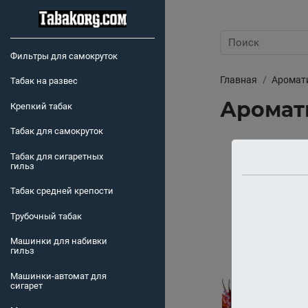
Фильтры для самокруток
Главная
Аромат
Табак на развес
Аромати
Крепкий табак
Табак для самокруток
Табак для сигаретных
гильз
Табак средней крепости
Трубочный табак
Машинки для набивки
гильз
Машинки-автомат для
сигарет